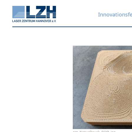
Innovationsf
Direkt
zum
Inhalt