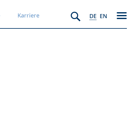
e
Karriere
DE
EN