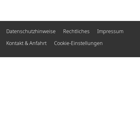
Datenschutzhinweise
Rechtliches
Impressum
Kontakt & Anfahrt
Cookie-Einstellungen