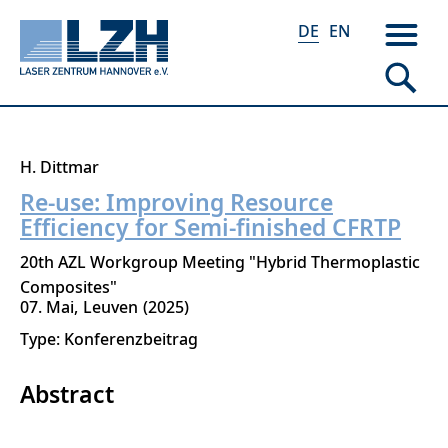
DE
EN
Direkt
H. Dittmar
zum
Re-use: Improving Resource
Inhalt
Efficiency for Semi-finished CFRTP
20th AZL Workgroup Meeting "Hybrid Thermoplastic
Composites"
07. Mai
Leuven
2025
Type: Konferenzbeitrag
Abstract