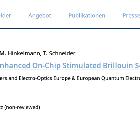
elder
Angebot
Publikationen
Press
M. Hinkelmann
T. Schneider
Enhanced On-Chip Stimulated Brillouin S
sers and Electro-Optics Europe & European Quantum Electr
tz (non-reviewed)