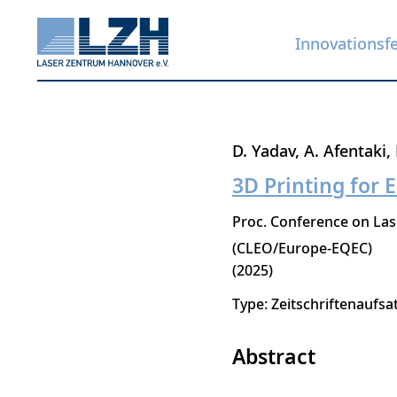
Innovationsf
Direkt
D. Yadav
A. Afentaki
zum
3D Printing for 
Inhalt
Proc. Conference on La
(CLEO/Europe-EQEC)
2025
Type: Zeitschriftenaufsa
Abstract