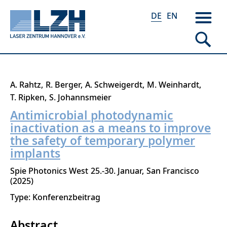
DE
EN
Direkt
A. Rahtz
R. Berger
A. Schweigerdt
M. Weinhardt
zum
T. Ripken
S. Johannsmeier
Inhalt
Antimicrobial photodynamic
inactivation as a means to improve
the safety of temporary polymer
implants
Spie Photonics West
25.-30. Januar
San Francisco
2025
Type: Konferenzbeitrag
Abstract