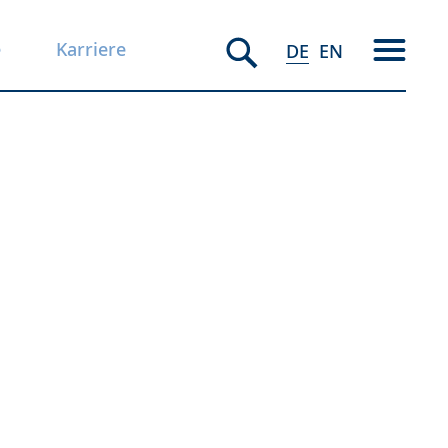
e
Karriere
DE
EN