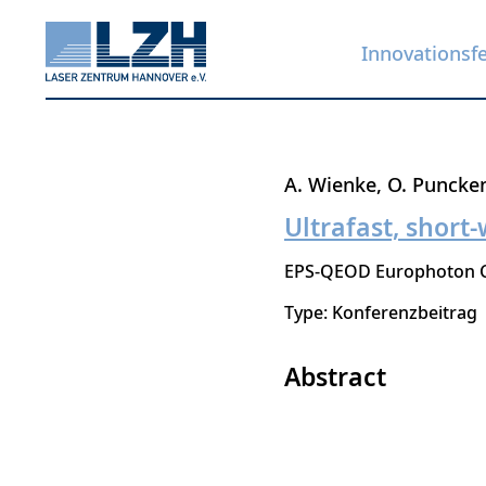
Innovationsf
Direkt
A. Wienke
O. Puncke
zum
Ultrafast, short
Inhalt
EPS-QEOD Europhoton 
Type: Konferenzbeitrag
Abstract