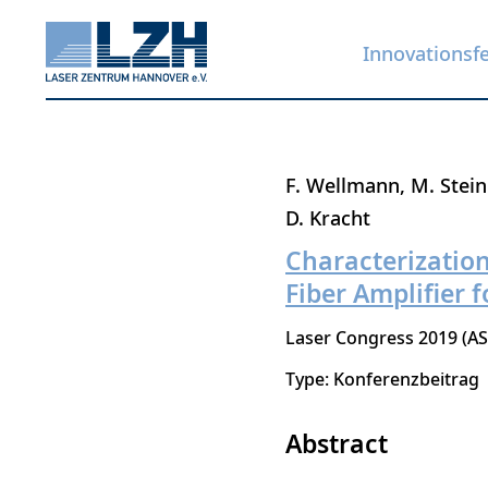
Innovationsf
Direkt
F. Wellmann
M. Stei
zum
D. Kracht
Inhalt
Characterizatio
Fiber Amplifier 
Laser Congress 2019 (AS
Type: Konferenzbeitrag
Abstract