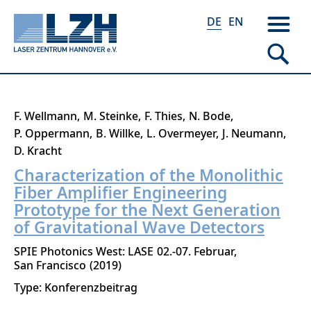
DE
EN
Direkt
F. Wellmann
M. Steinke
F. Thies
N. Bode
zum
P. Oppermann
B. Willke
L. Overmeyer
J. Neumann
Inhalt
D. Kracht
Characterization of the Monolithic
Fiber Amplifier Engineering
Prototype for the Next Generation
of Gravitational Wave Detectors
SPIE Photonics West: LASE
02.-07. Februar
San Francisco
2019
Type: Konferenzbeitrag