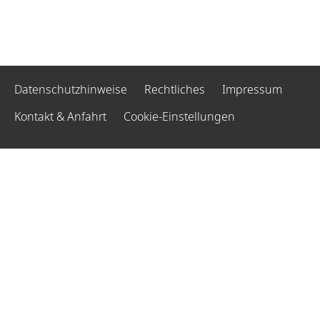
Datenschutzhinweise
Rechtliches
Impressum
Kontakt & Anfahrt
Cookie-Einstellungen