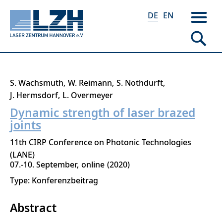
DE
EN
Direkt
S. Wachsmuth
W. Reimann
S. Nothdurft
zum
J. Hermsdorf
L. Overmeyer
Inhalt
Dynamic strength of laser brazed
joints
11th CIRP Conference on Photonic Technologies
(LANE)
07.-10. September
online
2020
Type: Konferenzbeitrag
Abstract