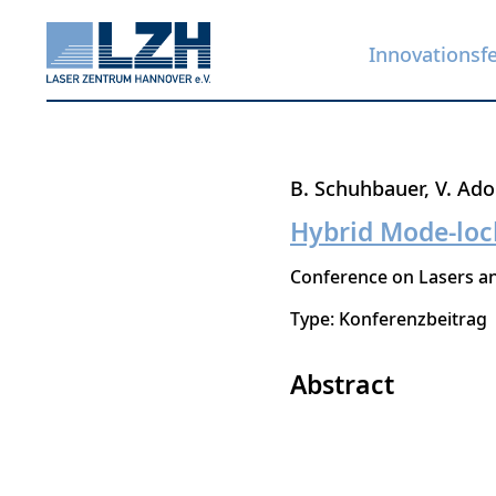
Innovationsf
Direkt
B. Schuhbauer
V. Ado
zum
Hybrid Mode-loc
Inhalt
Conference on Lasers an
Type: Konferenzbeitrag
Abstract