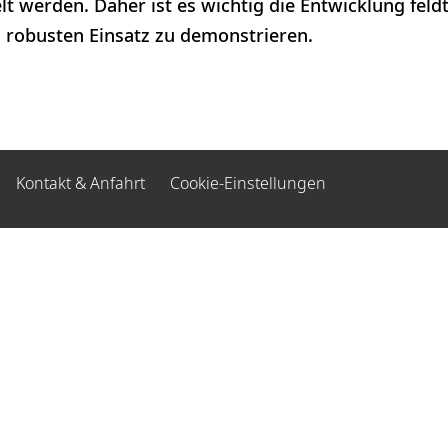
t werden. Daher ist es wichtig die Entwicklung feld
robusten Einsatz zu demonstrieren.
Kontakt & Anfahrt
Cookie-Einstellungen