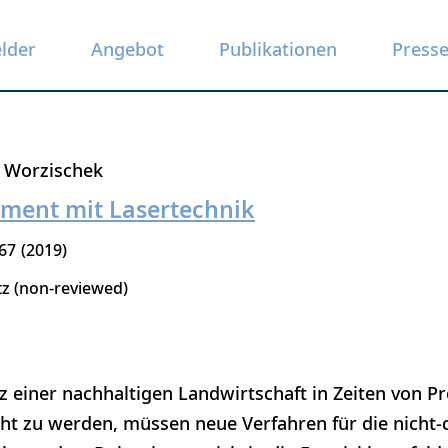
elder
Angebot
Publikationen
Press
 Worzischek
ent mit Lasertechnik
67
2019
tz (non-reviewed)
 einer nachhaltigen Landwirtschaft in Zeiten von Pr
cht zu werden, müssen neue Verfahren für die nicht-