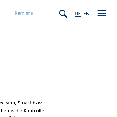
e
Karriere
DE
EN
ecision, Smart bzw.
chemische Kontrolle