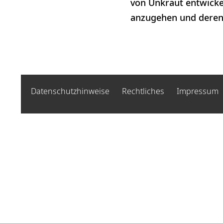
von Unkraut entwickel
anzugehen und deren 
Datenschutzhinweise
Rechtliches
Impressum