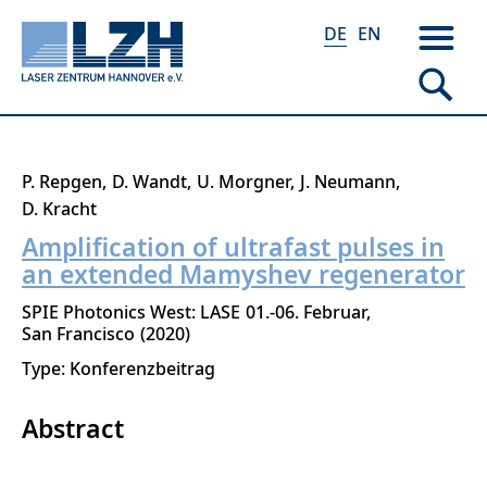
DE
EN
Direkt
P. Repgen
D. Wandt
U. Morgner
J. Neumann
zum
D. Kracht
Inhalt
Amplification of ultrafast pulses in
an extended Mamyshev regenerator
SPIE Photonics West: LASE
01.-06. Februar
San Francisco
2020
Type: Konferenzbeitrag
Abstract