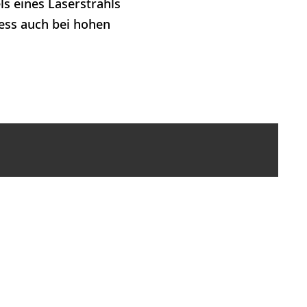
s eines Laserstrahls
zess auch bei hohen