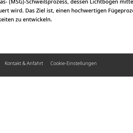
as- (MSG)-Schweißprozess, dessen Lichtbogen mittel
euert wird. Das Ziel ist, einen hochwertigen Fügepro
iten zu entwickeln.
Kontakt & Anfahrt
Cookie-Einstellungen