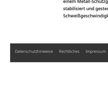
einem Metall-Schutzg
stabilisiert und gest
Schweißgeschwindigke
Datenschutzhinweise
Rechtliches
Impressum