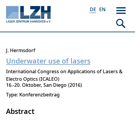
DE
EN
Direkt
J. Hermsdorf
zum
Underwater use of lasers
Inhalt
International Congress on Applications of Lasers &
Electro Optics (ICALEO)
16.-20. Oktober
San Diego
2016
Type: Konferenzbeitrag
Abstract