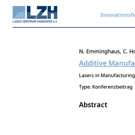
Innovationsf
Direkt
N. Emminghaus
C. H
zum
Additive Manufa
Inhalt
Lasers in Manufacturing
Type: Konferenzbeitrag
Abstract