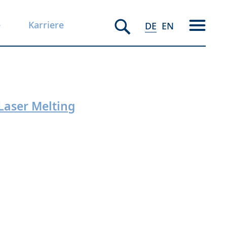
e
Karriere
DE
EN
Laser Melting