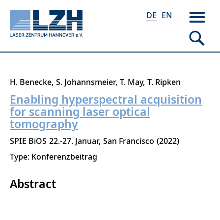
DE
EN
Direkt
H. Benecke
S. Johannsmeier
T. May
T. Ripken
zum
Enabling hyperspectral acquisition
Inhalt
for scanning laser optical
tomography
SPIE BiOS
22.-27. Januar
San Francisco
2022
Type: Konferenzbeitrag
Abstract