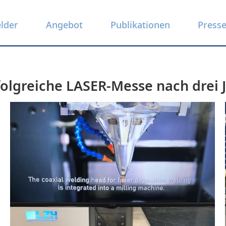
elder
Angebot
Publikationen
Press
folgreiche LASER-Messe nach drei 