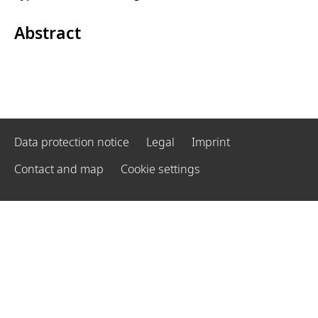
Abstract
Data protection notice
Legal
Imprint
Contact and map
Cookie settings