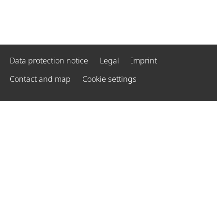
Data protection notice
Legal
Imprint
Contact and map
Cookie settings