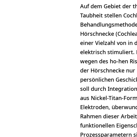
Auf dem Gebiet der t
Taubheit stellen Cochl
Behandlungsmethode d
Hörschnecke (Cochlea
einer Vielzahl von in
elektrisch stimulier
wegen des ho-hen Ris
der Hörschnecke nur s
persönlichen Geschic
soll durch Integratio
aus Nickel-Titan-For
Elektroden, überwunde
Rahmen dieser Arbeit 
funktionellen Eigens
Prozessparametern si