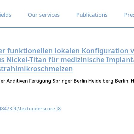
ields
Our services
Publications
Pre
er funktionellen lokalen Konfiguration 
s Nickel-Titan für medizinische Implant
rstrahlmikroschmelzen
er Additiven Fertigung
Springer Berlin Heidelberg
Berlin, 
48473-9{\textunderscore }8