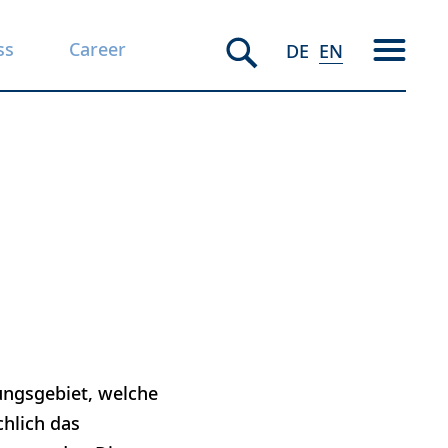
ss
Career
DE
EN
ungsgebiet, welche
hlich das