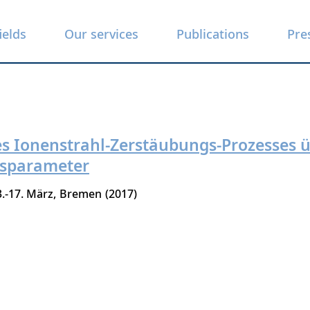
ields
Our services
Publications
Pre
es Ionenstrahl-Zerstäubungs-Prozesses 
ssparameter
3.-17. März
Bremen
2017