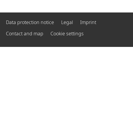
Data protection notice
Legal
Imprint
Contact and map
Cookie settings