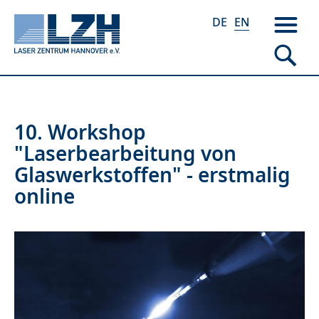
DE
EN
Skip
10. Workshop
to
"Laserbearbeitung von
main
Glaswerkstoffen" - erstmalig
content
online