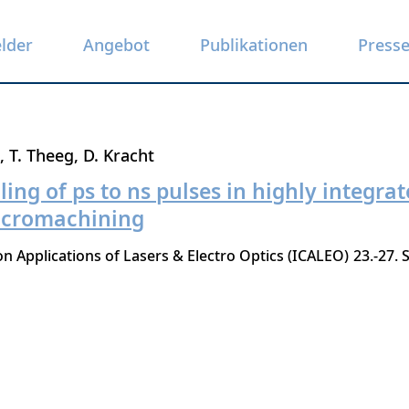
elder
Angebot
Publikationen
Press
T. Theeg
D. Kracht
ing of ps to ns pulses in highly integrat
micromachining
n Applications of Lasers & Electro Optics (ICALEO)
23.-27.