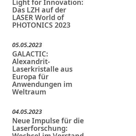
Light for Innovation:
Das LZH auf der
LASER World of
PHOTONICS 2023
05.05.2023
GALACTIC:
Alexandrit-
Laserkristalle aus
Europa für
Anwendungen im
Weltraum
04.05.2023
Neue Impulse für die
Laserforschung:
Wechsel im Vorstand