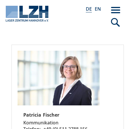
DE
EN
Direkt
zum
Inhalt
Patricia
Fischer
Kommunikation