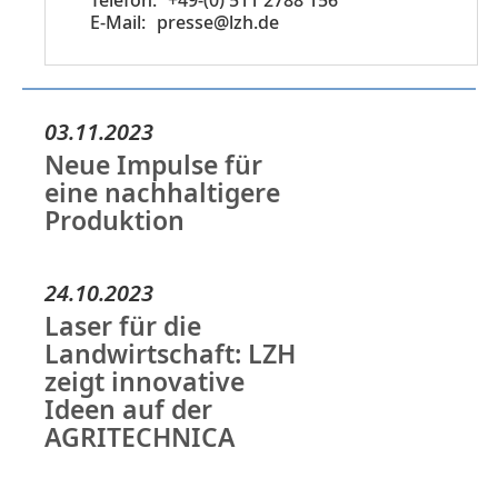
+49-(0) 511 2788 156
presse@lzh.de
03.11.2023
Neue Impulse für
eine nachhaltigere
Produktion
24.10.2023
Laser für die
Landwirtschaft: LZH
zeigt innovative
Ideen auf der
AGRITECHNICA