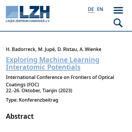
DE
EN
Direkt
H. Badorreck
M. Jupé
D. Ristau
A. Wienke
zum
Exploring Machine Learning
Inhalt
Interatomic Potentials
International Conference on Frontiers of Optical
Coatings (FOC)
22.-26. Oktober
Tianjin
2023
Type: Konferenzbeitrag
Abstract