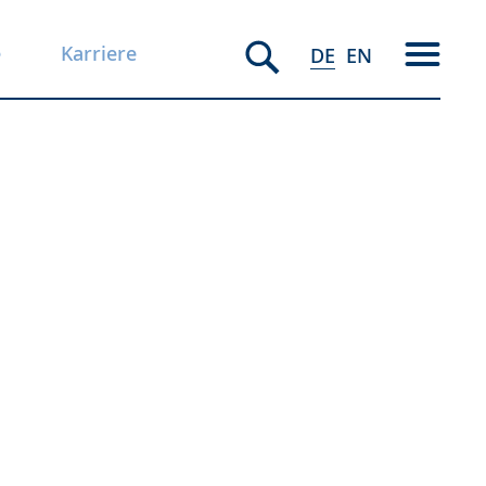
e
Karriere
DE
EN