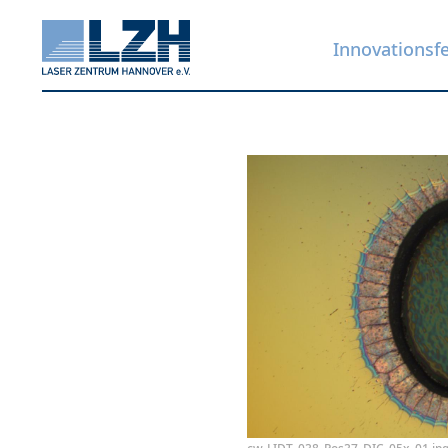
Innovationsf
Direkt
zum
Inhalt