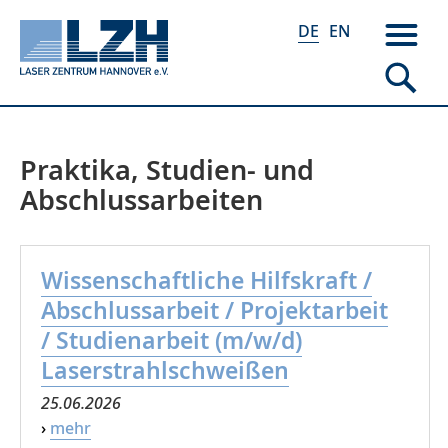
DE
EN
Praktika, Studien- und
Direkt
zum
Abschlussarbeiten
Inhalt
Wissenschaftliche Hilfskraft /
Abschlussarbeit / Projektarbeit
/ Studienarbeit (m/w/d)
Laserstrahlschweißen
25.06.2026
›
mehr