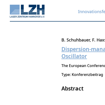
Innovationsf
Direkt
B. Schuhbauer
F. Hax
zum
Dispersion-mana
Inhalt
Oscillator
The European Conference
Type: Konferenzbeitrag
Abstract