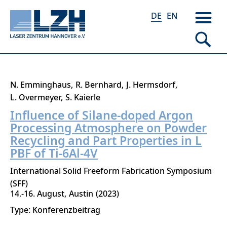
DE
EN
Direkt
N. Emminghaus
R. Bernhard
J. Hermsdorf
zum
L. Overmeyer
S. Kaierle
Inhalt
Influence of Silane-doped Argon
Processing Atmosphere on Powder
Recycling and Part Properties in L
PBF of Ti-6Al-4V
International Solid Freeform Fabrication Symposium
(SFF)
14.-16. August
Austin
2023
Type: Konferenzbeitrag