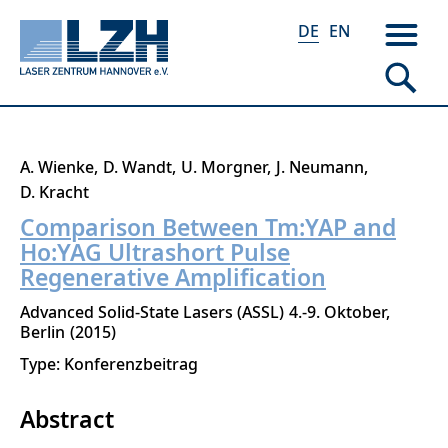
DE
EN
Direkt
A. Wienke
D. Wandt
U. Morgner
J. Neumann
zum
D. Kracht
Inhalt
Comparison Between Tm:YAP and
Ho:YAG Ultrashort Pulse
Regenerative Amplification
Advanced Solid-State Lasers (ASSL)
4.-9. Oktober
Berlin
2015
Type: Konferenzbeitrag
Abstract