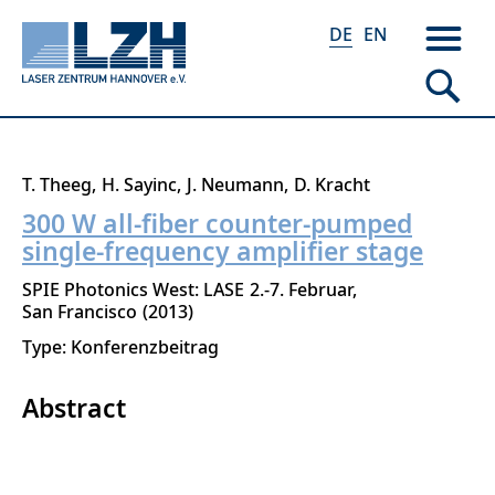
DE
EN
Direkt
T. Theeg
H. Sayinc
J. Neumann
D. Kracht
zum
300 W all-fiber counter-pumped
Inhalt
single-frequency amplifier stage
SPIE Photonics West: LASE
2.-7. Februar
San Francisco
2013
Type: Konferenzbeitrag
Abstract