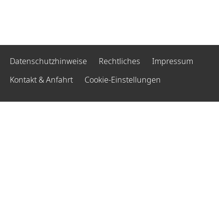
Datenschutzhinweise
Rechtliches
Impressum
Kontakt & Anfahrt
Cookie-Einstellungen