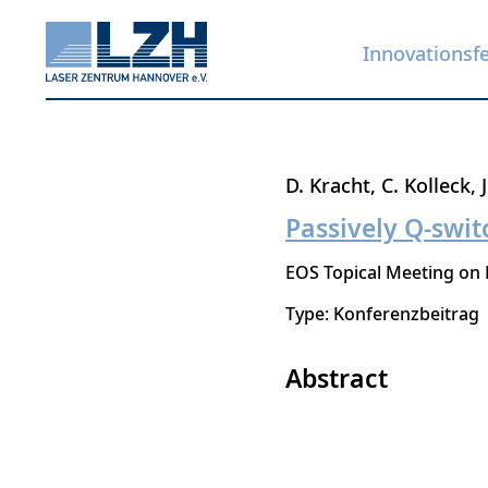
Innovationsf
Direkt
D. Kracht
C. Kolleck
zum
Passively Q-swit
Inhalt
EOS Topical Meeting on 
Type: Konferenzbeitrag
Abstract