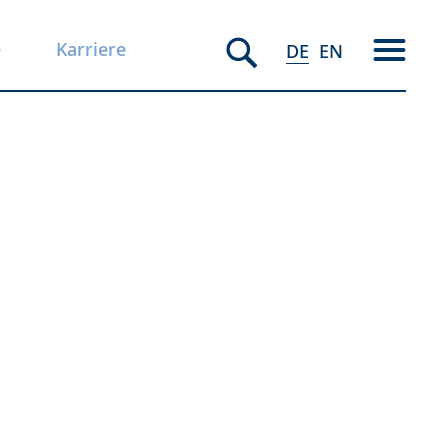
e
Karriere
DE
EN