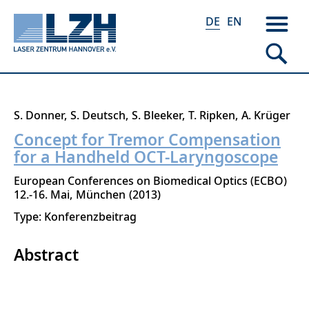
DE
EN
Direkt
S. Donner
S. Deutsch
S. Bleeker
T. Ripken
A. Krüger
zum
Concept for Tremor Compensation
Inhalt
for a Handheld OCT-Laryngoscope
European Conferences on Biomedical Optics (ECBO)
12.-16. Mai
München
2013
Type: Konferenzbeitrag
Abstract