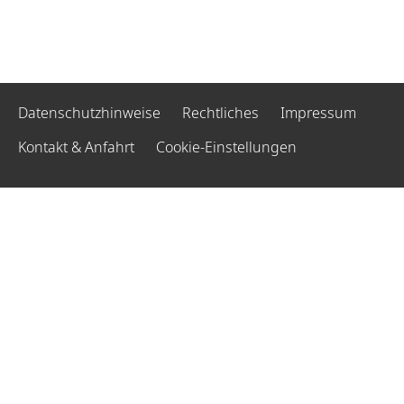
Datenschutzhinweise
Rechtliches
Impressum
Kontakt & Anfahrt
Cookie-Einstellungen