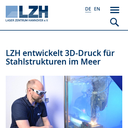
DE
EN
Direkt
LZH entwickelt 3D-Druck für
zum
Stahlstrukturen im Meer
Inhalt