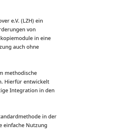
er e.V. (LZH) ein
orderungen von
skopiemodule in eine
utzung auch ohne
em methodische
 Hierfür entwickelt
ige Integration in den
Standardmethode in der
e einfache Nutzung