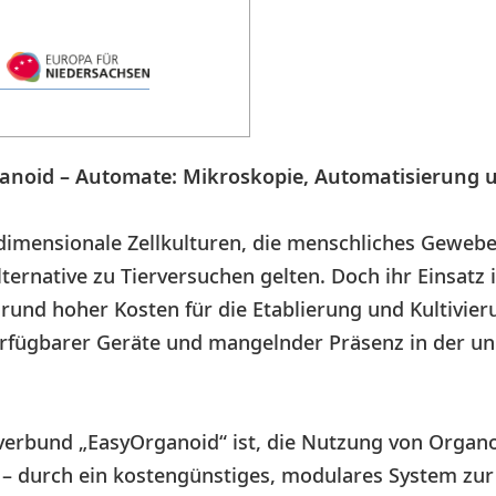
rganoid – Automate: Mikroskopie, Automatisierung 
dimensionale Zellkulturen, die menschliches Geweb
ternative zu Tierversuchen gelten. Doch ihr Einsatz
grund hoher Kosten für die Etablierung und Kultivi
fügbarer Geräte und mangelnder Präsenz in der un
sverbund „EasyOrganoid“ ist, die Nutzung von Organ
n – durch ein kostengünstiges, modulares System zu