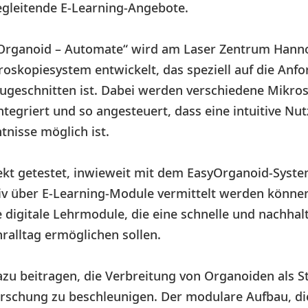
gleitende E-Learning-Angebote.
yOrganoid – Automate“ wird am Laser Zentrum Hannov
roskopiesystem entwickelt, das speziell auf die Anf
ugeschnitten ist. Dabei werden verschiedene Mikro
ntegriert und so angesteuert, dass eine intuitive N
tnisse möglich ist.
ekt getestet, inwieweit mit dem EasyOrganoid-Syst
v über E-Learning-Module vermittelt werden können.
 digitale Lehrmodule, die eine schnelle und nachhalt
ralltag ermöglichen sollen.
azu beitragen, die Verbreitung von Organoiden als 
rschung zu beschleunigen. Der modulare Aufbau, di