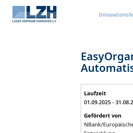
Innovationsf
Direkt
EasyOrgan
zum
Automatis
Inhalt
Laufzeit
01.09.2025
-
31.08.
Gefördert von
NBank/Europäische