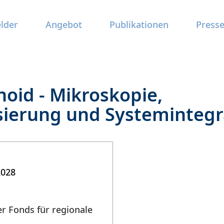
elder
Angebot
Publikationen
Press
oid - Mikroskopie,
ierung und Systemintegr
2028
r Fonds für regionale