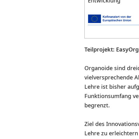
Entwicklung
Teilprojekt: EasyO
Organoide sind drei
vielversprechende Al
Lehre ist bisher auf
Funktionsumfang ver
begrenzt.
Ziel des Innovation
Lehre zu erleichter