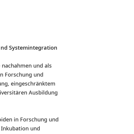
und Systemintegration
e nachahmen und als
 in Forschung und
erung, eingeschränktem
iversitären Ausbildung
oiden in Forschung und
r Inkubation und