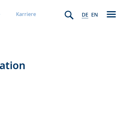
e
Karriere
DE
EN
ation