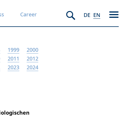
ss
Career
DE
EN
8
1999
2000
0
2011
2012
2
2023
2024
iologischen