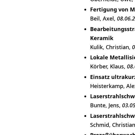
Fertigung von M
Beil, Axel
08.06.
Bearbeitungsstr
Keramik
Kulik, Christian
0
Lokale Metallis
Körber, Klaus
08.
Einsatz ultrakur
Heisterkamp, Ale
Laserstrahlschw
Bunte, Jens
03.0
Laserstrahlschw
Schmid, Christia