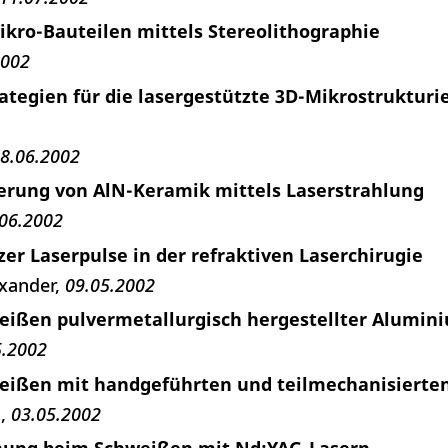
ikro-Bauteilen mittels Stereolithographie
2002
ategien für die lasergestützte 3D-Mikrostrukturi
8.06.2002
ierung von AlN-Keramik mittels Laserstrahlung
06.2002
zer Laserpulse in der refraktiven Laserchirugie
xander
09.05.2002
eißen pulvermetallurgisch hergestellter Alumi
5.2002
eißen mit handgeführten und teilmechanisierte
n
03.05.2002