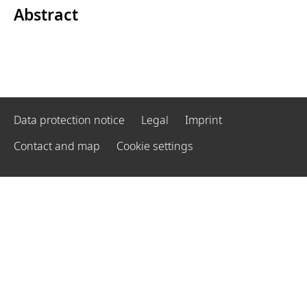
Abstract
Data protection notice
Legal
Imprint
Contact and map
Cookie settings