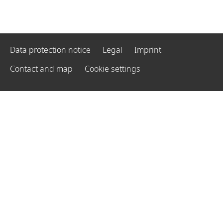
Data protection notice
Legal
Imprint
Contact and map
Cookie settings