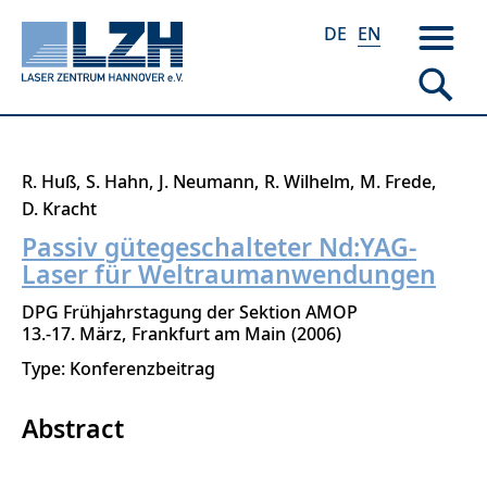
DE
EN
Skip
R. Huß
S. Hahn
J. Neumann
R. Wilhelm
M. Frede
to
D. Kracht
main
Passiv gütegeschalteter Nd:YAG-
content
Laser für Weltraumanwendungen
DPG Frühjahrstagung der Sektion AMOP
13.-17. März
Frankfurt am Main
2006
Type: Konferenzbeitrag
Abstract