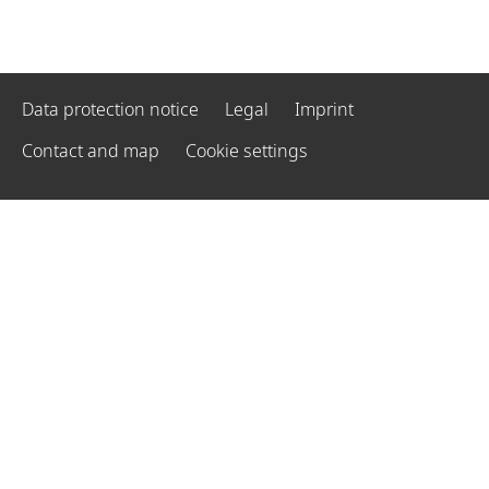
Data protection notice
Legal
Imprint
Contact and map
Cookie settings