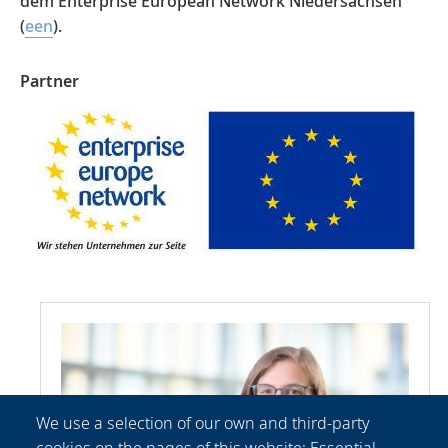
dem Enterprise European Network Niedersachsen
(
een
).
Partner
We use a selection of our own and third-party