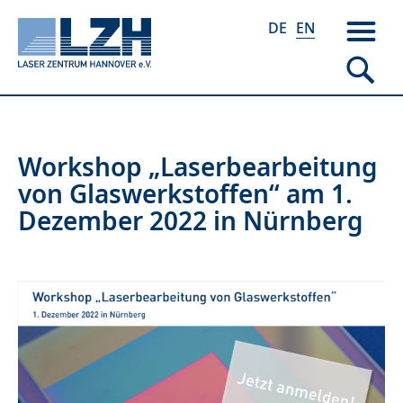
DE
EN
Skip
Workshop „Laserbearbeitung
to
von Glaswerkstoffen“ am 1.
main
Dezember 2022 in Nürnberg
content